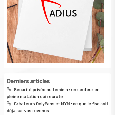
Derniers articles
Sécurité privée au féminin : un secteur en
pleine mutation qui recrute
Créateurs OnlyFans et MYM : ce que le fisc sait
déjà sur vos revenus