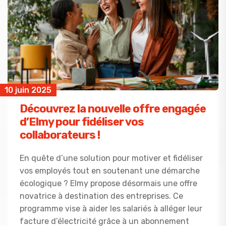
10 juin 2025
Découvrez la nouvelle offre engagée
d’Elmy pour fidéliser vos
collaborateurs !
En quête d’une solution pour motiver et fidéliser
vos employés tout en soutenant une démarche
écologique ? Elmy propose désormais une offre
novatrice à destination des entreprises. Ce
programme vise à aider les salariés à alléger leur
facture d’électricité grâce à un abonnement