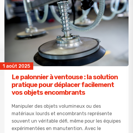
1 août 2025
Le palonnier à ventouse : la solution
pratique pour déplacer facilement
vos objets encombrants
Manipuler des objets volumineux ou des
matériaux lourds et encombrants représente
souvent un véritable défi, même pour les équipes
expérimentées en manutention. Avec le