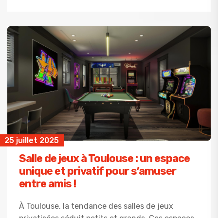
25 juillet 2025
Salle de jeux à Toulouse : un espace
unique et privatif pour s’amuser
entre amis !
À Toulouse, la tendance des salles de jeux