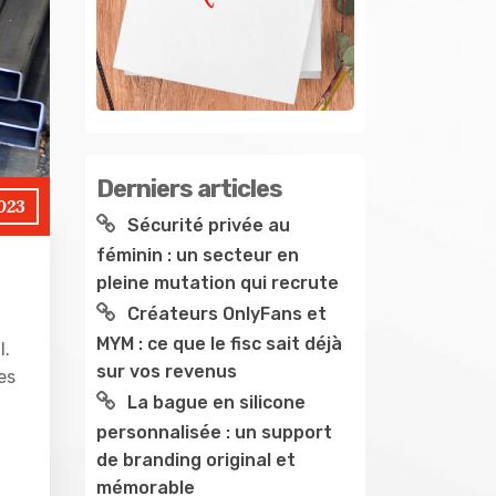
Derniers articles
023
Sécurité privée au
féminin : un secteur en
pleine mutation qui recrute
Créateurs OnlyFans et
MYM : ce que le fisc sait déjà
l.
sur vos revenus
es
La bague en silicone
personnalisée : un support
de branding original et
mémorable