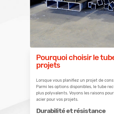
Pourquoi choisir le tub
projets
Lorsque vous planifiez un projet de cons
Parmi les options disponibles, le tube rec
plus polyvalents. Voyons les raisons pour
acier pour vos projets.
Durabilité et résistance