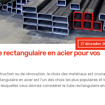
27 décembre 2
e rectangulaire en acier pour vos
truction ou de rénovation, le choix des matériaux est crucia
tangulaire en acier est l’un des choix les plus populaires et l
 lesquelles vous devriez considérer le tube rectangulaire en