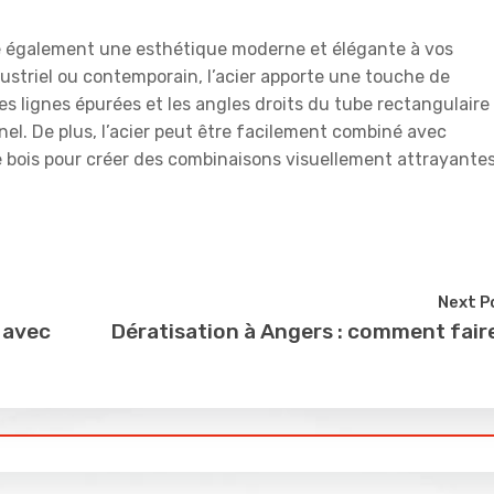
fre également une esthétique moderne et élégante à vos
dustriel ou contemporain, l’acier apporte une touche de
es lignes épurées et les angles droits du tube rectangulaire
nel. De plus, l’acier peut être facilement combiné avec
le bois pour créer des combinaisons visuellement attrayantes
Next P
 avec
Dératisation à Angers : comment fair