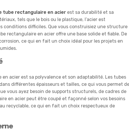
le tube rectangulaire en acier
est sa durabilité et sa
iaux, tels que le bois ou le plastique, l’acier est
s conditions difficiles. Que vous construisiez une structure
be rectangulaire en acier offre une base solide et fiable. De
 corrosion, ce qui en fait un choix idéal pour les projets en
humides.
é
en acier est sa polyvalence et son adaptabilité. Les tubes
dans différentes épaisseurs et tailles, ce qui vous permet d
 Que vous ayez besoin de supports structurels, de cadres de
aire en acier peut être coupé et façonné selon vos besoins
riau recyclable, ce qui en fait un choix respectueux de
erne