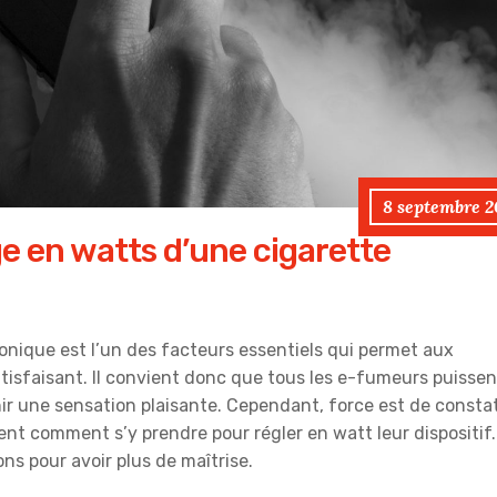
8 septembre 2
ge en watts d’une cigarette
ronique est l’un des facteurs essentiels qui permet aux
tisfaisant. Il convient donc que tous les e-fumeurs puissen
nir une sensation plaisante. Cependant, force est de consta
t comment s’y prendre pour régler en watt leur dispositif.
ns pour avoir plus de maîtrise.