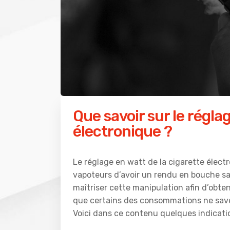
Que savoir sur le régla
électronique ?
Le réglage en watt de la cigarette élect
vapoteurs d’avoir un rendu en bouche sa
maîtriser cette manipulation afin d’obte
que certains des consommations ne saven
Voici dans ce contenu quelques indicatio