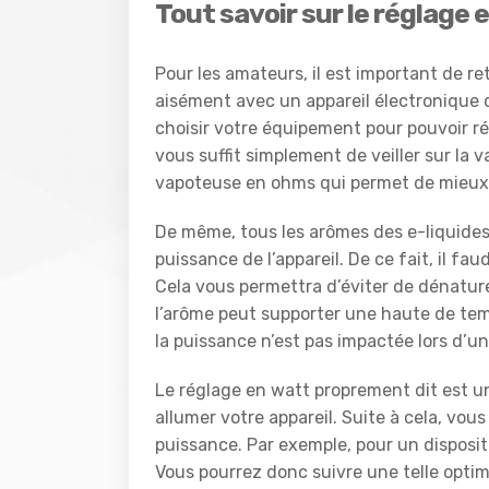
Tout savoir sur le réglage
Pour les amateurs, il est important de r
aisément avec un appareil électronique q
choisir votre équipement pour pouvoir réal
vous suffit simplement de veiller sur la va
vapoteuse en ohms qui permet de mieux a
De même, tous les arômes des e-liquides
puissance de l’appareil. De ce fait, il f
Cela vous permettra d’éviter de dénature
l’arôme peut supporter une haute de tem
la puissance n’est pas impactée lors d’u
Le réglage en watt proprement dit est un
allumer votre appareil. Suite à cela, vou
puissance. Par exemple, pour un dispositi
Vous pourrez donc suivre une telle optimi