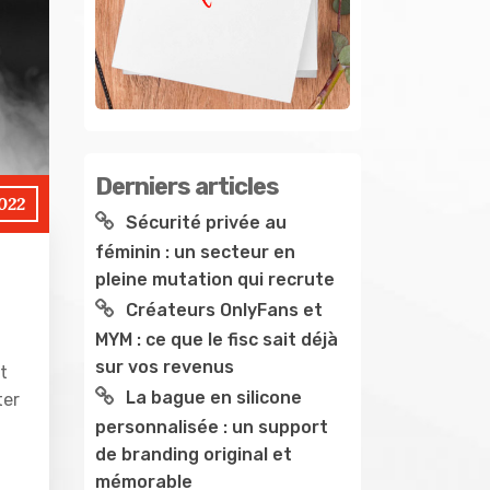
Derniers articles
022
Sécurité privée au
féminin : un secteur en
pleine mutation qui recrute
Créateurs OnlyFans et
MYM : ce que le fisc sait déjà
sur vos revenus
t
La bague en silicone
ter
personnalisée : un support
de branding original et
mémorable